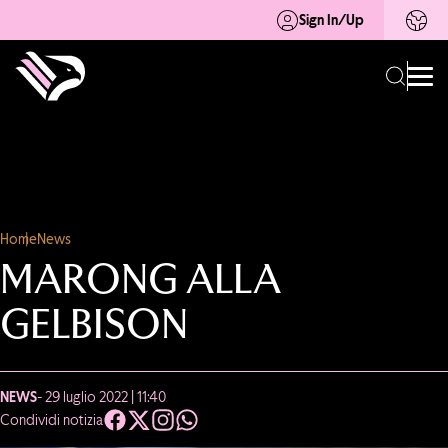
Sign In/Up
Home
News
MARONG ALLA
GELBISON
NEWS
- 29 luglio 2022 | 11:40
Condividi notizia