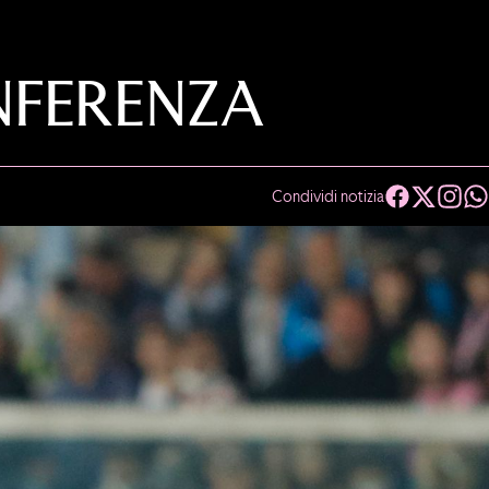
ONFERENZA
Condividi notizia