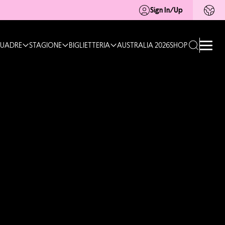
Sign In/Up
UADRE
STAGIONE
BIGLIETTERIA
AUSTRALIA 2026
SHOP