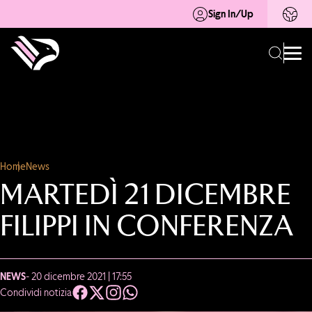
Sign In/Up
Home
News
MARTEDÌ 21 DICEMBRE
FILIPPI IN CONFERENZA
NEWS
- 20 dicembre 2021 | 17:55
Condividi notizia