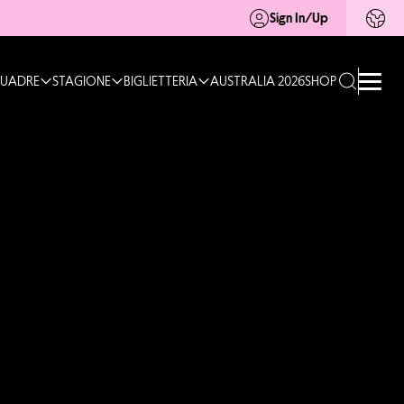
Sign In/Up
UADRE
STAGIONE
BIGLIETTERIA
AUSTRALIA 2026
SHOP