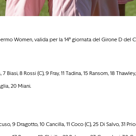
alermo Women, valida per la 14ª giornata del Girone D de
 Biasi, 8 Rossi (C), 9 Fray, 11 Tadina, 15 Ransom, 18 Thawley
glia, 20 Miani.
 9 Dragotto, 10 Cancilla, 11 Coco (C), 25 Di Salvo, 31 Priol