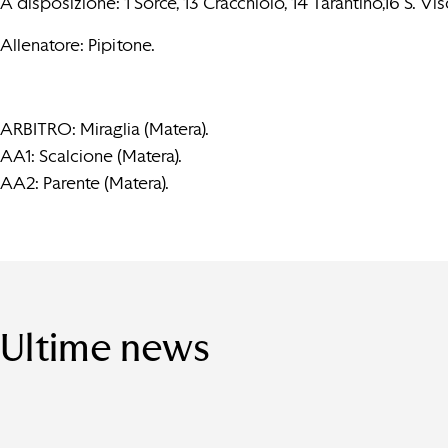
A disposizione:
1 Sorce, 13 Cracchiolo, 14 Tarantino,16 S. Vi
Allenatore: Pipitone.
ARBITRO: Miraglia (Matera).
AA1: Scalcione (Matera).
AA2: Parente (Matera).
Ultime news