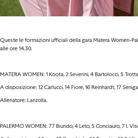
Queste le formazioni ufficiali della gara Matera Women-P
alle ore 14.30.
MATERA WOMEN: 1 Koota, 2 Severini, 4 Bartolocci, 5 Trotta, 7
A disposizione: 12 Carlucci, 14 Fiore, 16 Reinhardt, 17 Seniga
Allenatore: Lanzolla.
PALERMO WOMEN: 77 Biundo, 4 Leto, 5 Conciauro, 7 I. Viscuso,