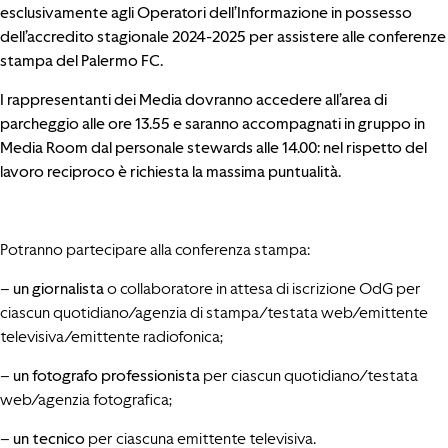
esclusivamente agli Operatori dell’Informazione in possesso
dell’accredito stagionale 2024-2025 per assistere alle conferenze
stampa del Palermo FC.
I rappresentanti dei Media dovranno accedere all’area di
parcheggio alle ore 13.55 e saranno accompagnati in gruppo in
Media Room dal personale stewards alle 14.00: nel rispetto del
lavoro reciproco è richiesta la massima puntualità.
Potranno partecipare alla conferenza stampa:
–
un giornalista
o collaboratore in attesa di iscrizione OdG per
ciascun quotidiano/agenzia di stampa/testata web/emittente
televisiva/emittente radiofonica;
–
un fotografo professionista
per ciascun quotidiano/testata
web/agenzia fotografica;
–
un tecnico
per ciascuna emittente televisiva.