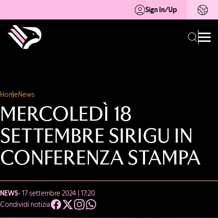
Sign In/Up
Home
News
MERCOLEDÌ 18
SETTEMBRE SIRIGU IN
CONFERENZA STAMPA
NEWS
- 17 settembre 2024 | 17:20
Condividi notizia