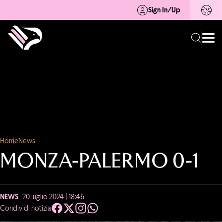
Sign In/Up
Home
News
MONZA-PALERMO 0-1
NEWS
- 20 luglio 2024 | 18:46
Condividi notizia