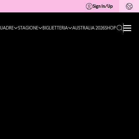
Sign In/Up
UADRE
STAGIONE
BIGLIETTERIA
AUSTRALIA 2026
SHOP