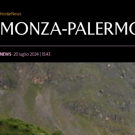
Home
News
MONZA-PALERMO:
NEWS
- 20 luglio 2024 | 15:43