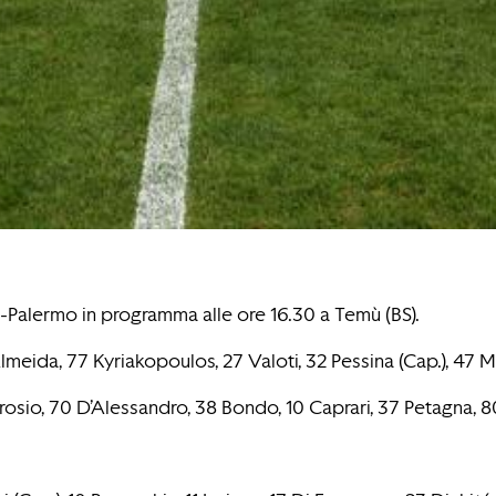
a-Palermo in programma alle ore 16.30 a Temù (BS).
meida, 77 Kyriakopoulos, 27 Valoti, 32 Pessina (Cap.), 47 Mo
rosio, 70 D’Alessandro, 38 Bondo, 10 Caprari, 37 Petagna, 80