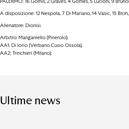
PALERMO: 16 Gomis, 2 Graves, 4 Gomes, 5 Lucioni, 9 Brunori (C
A disposizione: 12 Nespola, 7 Di Mariano, 14 Vasic, 15 Broh
Allenatore: Dionisi.
Arbitro: Manganiello (Pinerolo).
AA1: Di Iorio (Verbano Cusio Ossola).
AA2: Trinchieri (Milano).
Ultime news