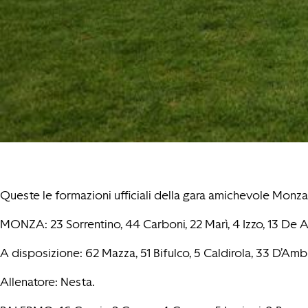
Queste le formazioni ufficiali della gara amichevole Monz
MONZA: 23 Sorrentino, 44 Carboni, 22 Marì, 4 Izzo, 13 De Al
A disposizione: 62 Mazza, 51 Bifulco, 5 Caldirola, 33 D’Amb
Allenatore: Nesta.