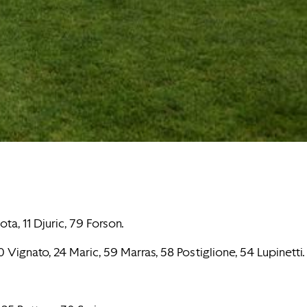
ta, 11 Djuric, 79 Forson.
 Vignato, 24 Maric, 59 Marras, 58 Postiglione, 54 Lupinetti.