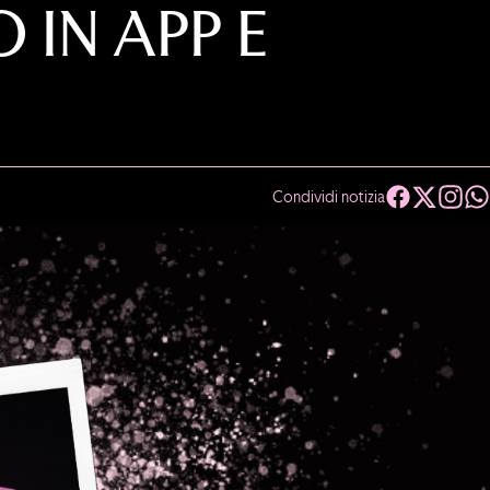
 IN APP E
Condividi notizia