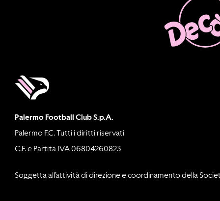
Palermo Football Club S.p.A.
Palermo F.C. Tutti i diritti riservati
C.F. e Partita IVA 06804260823
Soggetta all’attività di direzione e coordinamento della Societ