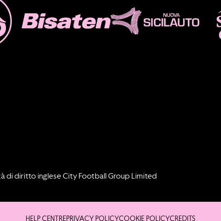
à di diritto inglese City Football Group Limited
HELP CENTRE
PRIVACY POLICY
COOKIE POLICY
CREDITS