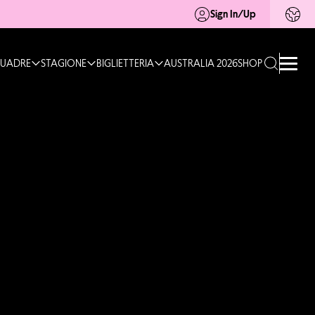
Sign In/Up
UADRE
STAGIONE
BIGLIETTERIA
AUSTRALIA 2026
SHOP