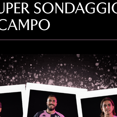
SUPER SONDAGGIO
N CAMPO