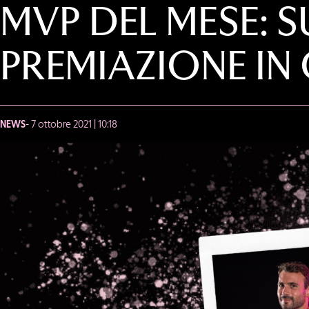
MVP DEL MESE: 
PREMIAZIONE I
NEWS
- 7 ottobre 2021 | 10:18