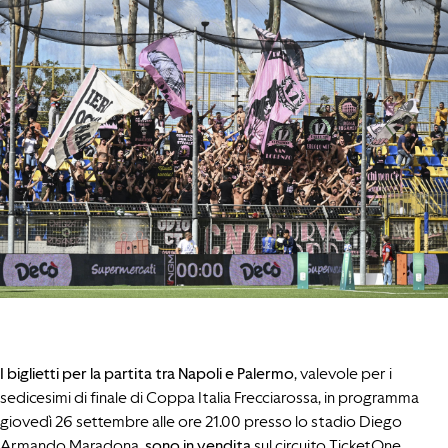
I biglietti per la partita tra Napoli e Palermo
, valevole per i
sedicesimi di finale di Coppa Italia Frecciarossa, in programma
giovedì 26 settembre alle ore 21.00 presso lo stadio Diego
Armando Maradona,
sono in vendita
sul circuito TicketOne.