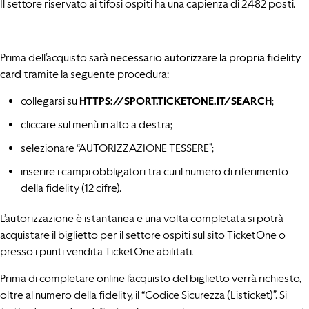
Il settore riservato ai tifosi ospiti ha una capienza di 2.482 posti.
Prima dell’acquisto sarà
necessario autorizzare la propria fidelity
card
tramite la seguente procedura:
collegarsi su
HTTPS://SPORT.TICKETONE.IT/SEARCH
;
cliccare sul menù in alto a destra;
selezionare “AUTORIZZAZIONE TESSERE”;
inserire i campi obbligatori tra cui il numero di riferimento
della fidelity (12 cifre).
L’autorizzazione è istantanea e una volta completata si potrà
acquistare il biglietto per il settore ospiti sul sito TicketOne o
presso i punti vendita TicketOne abilitati.
Prima di completare online l’acquisto del biglietto verrà richiesto,
oltre al numero della fidelity, il “Codice Sicurezza (Listicket)”. Si