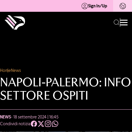
Sign In/Up
Home
News
NAPOLI-PALERMO: INFO
SETTORE OSPITI
NEWS
- 18 settembre 2024 | 16:45
Condividi notizia