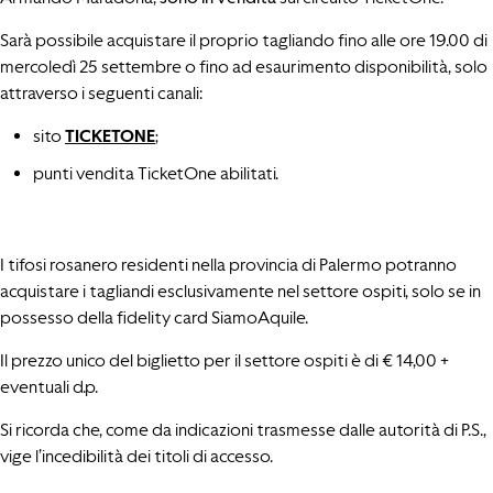
Sarà possibile acquistare il proprio tagliando fino alle ore 19.00 di
mercoledì 25 settembre o fino ad esaurimento disponibilità, solo
attraverso i seguenti canali:
sito
TICKETONE
;
punti vendita TicketOne abilitati.
I tifosi rosanero residenti nella provincia di Palermo potranno
acquistare i tagliandi esclusivamente nel settore ospiti, solo se in
possesso della fidelity card SiamoAquile.
Il prezzo unico del biglietto per il settore ospiti è di € 14,00 +
eventuali d.p.
Si ricorda che, come da indicazioni trasmesse dalle autorità di P.S.,
vige l’incedibilità dei titoli di accesso.