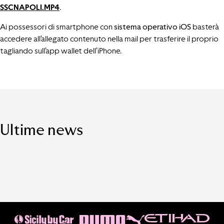
SSCNAPOLI.MP4
.
Ai possessori di smartphone con
sistema operativo iOS
basterà
accedere all’allegato contenuto nella mail per trasferire il proprio
tagliando sull’app wallet dell’iPhone.
Ultime news