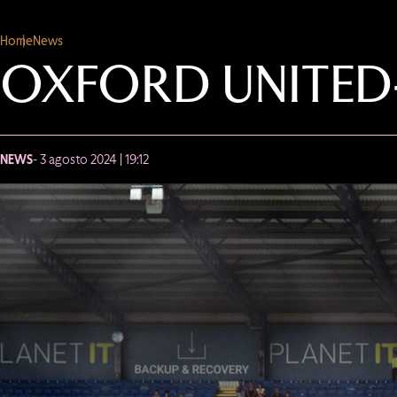
Home
News
OXFORD UNITED
NEWS
- 3 agosto 2024 | 19:12