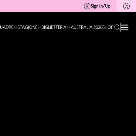
Sign In/Up
UADRE
STAGIONE
BIGLIETTERIA
AUSTRALIA 2026
SHOP