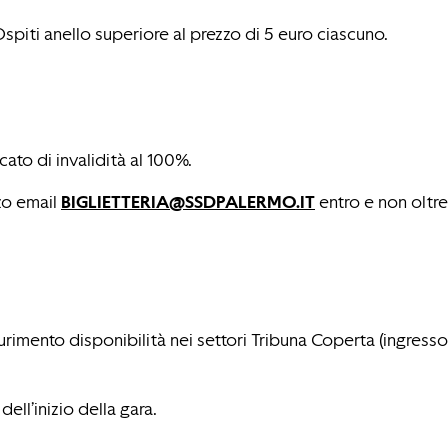
Ospiti anello superiore al prezzo di 5 euro ciascuno.
ato di invalidità al 100%.
zzo email
BIGLIETTERIA@SSDPALERMO.IT
entro e non oltre
aurimento disponibilità nei settori Tribuna Coperta (ingresso
ell’inizio della gara.