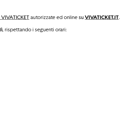
 VIVATICKET
autorizzate ed online
su
VIVATICKET.IT
.
dì,
rispettando i seguenti orari: