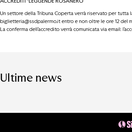
ACCREDITI “LEGGENDE ROSANERO”
Un settore della Tribuna Coperta verrà riservato per tutta la
biglietteria@ssdpalermo.it
entro e non oltre le ore 12 del 
La conferma dell’accredito verrà comunicata via email: l’acc
Ultime news