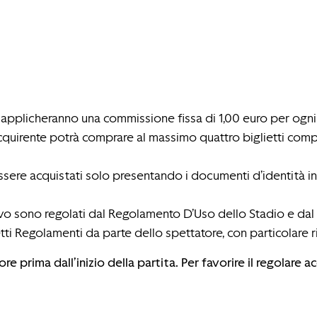
ti applicheranno una commissione fissa di 1,00 euro per ogni 
acquirente potrà comprare al massimo quattro biglietti comp
o essere acquistati solo presentando i documenti d’identità 
tivo sono regolati dal Regolamento D’Uso dello Stadio e dal
ti Regolamenti da parte dello spettatore, con particolare 
re prima dall’inizio della partita. Per favorire il regolare a