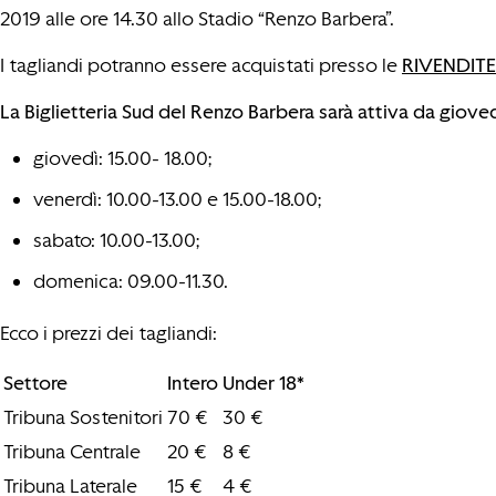
2019 alle ore 14.30 allo Stadio “Renzo Barbera”.
I tagliandi potranno essere acquistati presso le
RIVENDITE
La Biglietteria Sud del Renzo Barbera sarà attiva da giove
giovedì: 15.00- 18.00;
venerdì: 10.00-13.00 e 15.00-18.00;
sabato: 10.00-13.00;
domenica: 09.00-11.30.
Ecco i prezzi dei tagliandi:
Settore
Intero
Under 18*
Tribuna Sostenitori
70 €
30 €
Tribuna Centrale
20 €
8 €
Tribuna Laterale
15 €
4 €