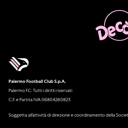
Palermo Football Club S.p.A.
Palermo F.C. Tutti i diritti riservati
C.F. e Partita IVA 06804260823
Soggetta all’attività di direzione e coordinamento della Societ