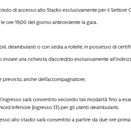
 titolo di accesso allo Stadio esclusivamente per il Settore 
er le ore 19,00 del giorno antecedente la gara.
, deambulanti o con sedia a rotelle, in possesso di certific
no inviare una richiesta d’accredito esclusivamente all’indiri
e previsto, anche dell’accompagnatore;
to l’ingresso sarà consentito secondo tali modalità fino a es
Nord Inferiore (ingresso 13) per gli utenti deambulanti.
esso allo stadio sarà consentito a partire da due ore prima d