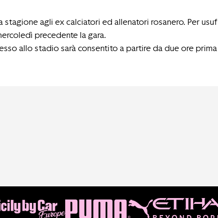
 stagione agli ex calciatori ed allenatori rosanero. Per usuf
mercoledì precedente la gara.
esso allo stadio sarà consentito a partire da due ore prima d