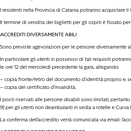
I residenti nella Provincia di Catania potranno acquistare il
Il termine di vendita dei biglietti per gli ospiti è fissato p
ACCREDITI DIVERSAMENTE ABILI
Sono previste agevolazioni per le persone diversamente abili
In particolare gli utenti in possesso di tali requisiti potran
le ore 12 del mercoledì precedente la gara, allegando:
– copia fronte/retro del documento d’identità proprio e, s
– copia del certificato d’invalidità.
I posti riservati alle persone disabili sono limitati, pertan
9) per gli utenti non deambulanti in sedia a rotelle e Curva 
La conferma dell’accredito verrà comunicata via email: l’acc