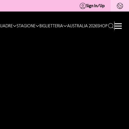
Sign In/Up
UADRE
STAGIONE
BIGLIETTERIA
AUSTRALIA 2026
SHOP