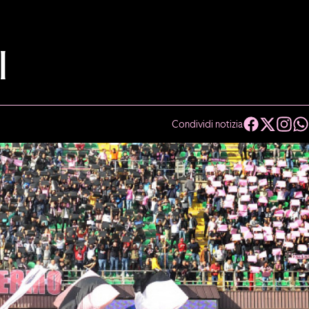
I
Condividi notizia