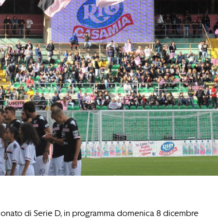
pionato di Serie D, in programma domenica 8 dicembre