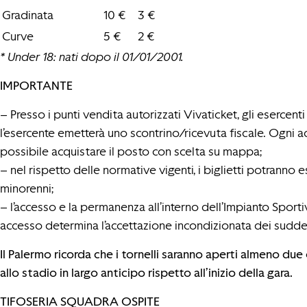
Gradinata
10 €
3 €
Curve
5 €
2 €
* Under 18: nati dopo il 01/01/2001.
IMPORTANTE
– Presso i punti vendita autorizzati Vivaticket, gli esercen
l’esercente emetterà uno scontrino/ricevuta fiscale. Ogni 
possibile acquistare il posto con scelta su mappa;
– nel rispetto delle normative vigenti, i biglietti potrann
minorenni;
– l’accesso e la permanenza all’interno dell’Impianto Spor
accesso determina l’accettazione incondizionata dei suddet
Il Palermo ricorda che i tornelli saranno aperti almeno due o
allo stadio in largo anticipo rispetto all’inizio della gara.
TIFOSERIA SQUADRA OSPITE