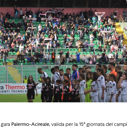
a gara
Palermo-Acireale,
valida per la 15ª giornata del cam