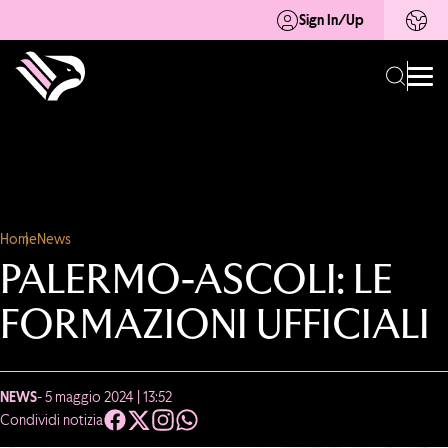
Sign In/Up
Home
News
PALERMO-ASCOLI: LE
FORMAZIONI UFFICIALI
NEWS
- 5 maggio 2024 | 13:52
Condividi notizia