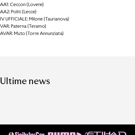
AA1: Ceccon (Lovere)
AA2: Politi (Lecce)
IV UFFICIALE: Milone (Taurianova)
VAR: Paterna (Teramo)
AVAR: Muto (Torre Annunziata)
Ultime news