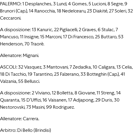
PALERMO: 1 Desplanches, 3 Lund, 4 Gomes, 5 Lucioni, 8 Segre, 9
Brunori (Cap.), 14 Ranocchia, 18 Nedelcearu, 23 Diakité, 27 Soleri, 32
Ceccaroni.
A disposizione: 13 Kanuric, 22 Pigliacelli, 2 Graves, 6 Stulac, 7
Mancuso, 11 Insigne, 15 Marconi, 17 Di Francesco, 25 Buttaro, 53
Henderson, 70 Traorè.
Allenatore: Mignani.
ASCOLI: 32 Vasquez, 3 Mantovani, 7 Zedadka, 10 Caligara, 13 Celia,
18 Di Tacchio, 19 Tarantino, 23 Falzerano, 33 Botteghin (Cap.), 41
Valzania, 55 Bellusci.
A disposizione: 2 Viviano, 12 Bolletta, 8 Giovane, 11 Streng, 14
Quaranta, 15 D’Uffizi, 16 Vaisanen, 17 Adjapong, 29 Duris, 30
Nestorovski, 73 Masini, 99 Rodriguez.
Allenatore: Carrera.
Arbitro: Di Bello (Brindisi)