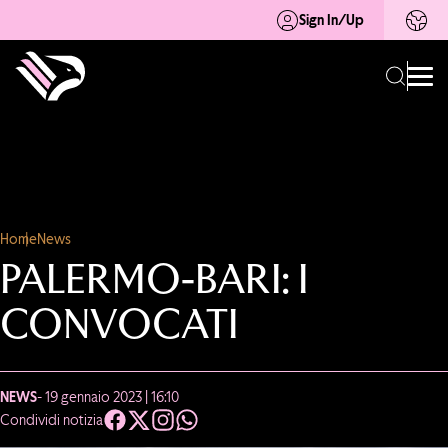
Sign In/Up
Home
News
PALERMO-BARI: I
CONVOCATI
NEWS
- 19 gennaio 2023 | 16:10
Condividi notizia