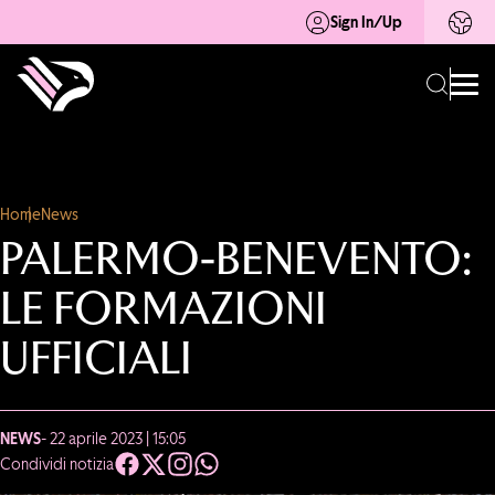
Sign In/Up
Home
News
PALERMO-BENEVENTO:
LE FORMAZIONI
UFFICIALI
NEWS
- 22 aprile 2023 | 15:05
Condividi notizia