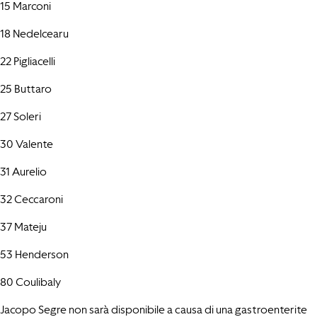
15 Marconi
18 Nedelcearu
22 Pigliacelli
25 Buttaro
27 Soleri
30 Valente
31 Aurelio
32 Ceccaroni
37 Mateju
53 Henderson
80 Coulibaly
Jacopo Segre non sarà disponibile a causa di una gastroenterite