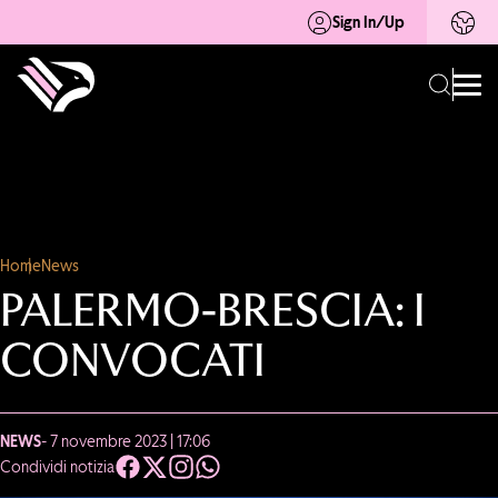
Sign In/Up
Home
News
PALERMO-BRESCIA: I
CONVOCATI
NEWS
- 7 novembre 2023 | 17:06
Condividi notizia