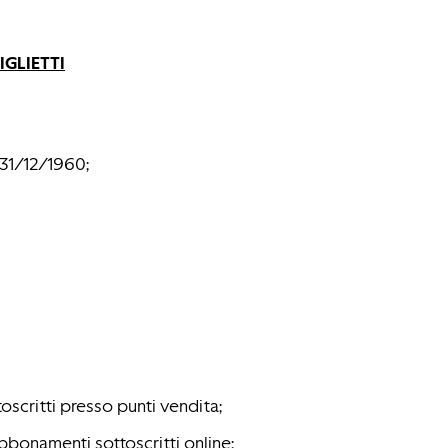
GLIETTI
 31/12/1960;
oscritti presso punti vendita;
bonamenti sottoscritti online;