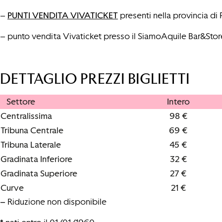
–
PUNTI VENDITA VIVATICKET
presenti nella provincia di P
– punto vendita Vivaticket presso il SiamoAquile Bar&Store
DETTAGLIO PREZZI BIGLIETTI
Settore
Intero
Centralissima
98 €
Tribuna Centrale
69 €
Tribuna Laterale
45 €
Gradinata Inferiore
32 €
Gradinata Superiore
27 €
Curve
21 €
–
Riduzione non disponibile