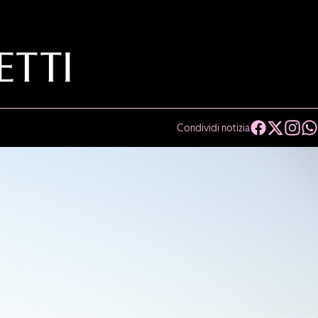
ETTI
Condividi notizia