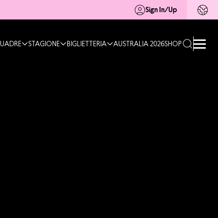
Sign In/Up
UADRE
STAGIONE
BIGLIETTERIA
AUSTRALIA 2026
SHOP