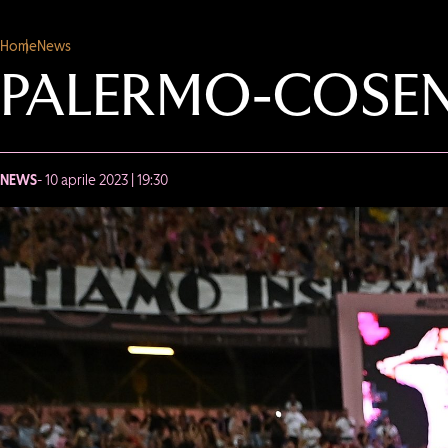
Home
News
PALERMO-COSENZ
NEWS
- 10 aprile 2023 | 19:30