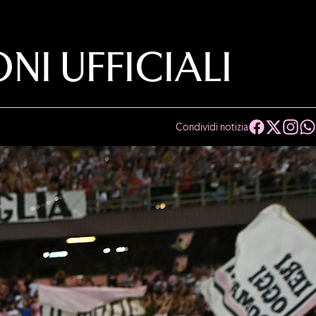
I UFFICIALI
Condividi notizia