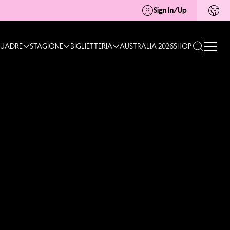
Sign In/Up
UADRE
STAGIONE
BIGLIETTERIA
AUSTRALIA 2026
SHOP