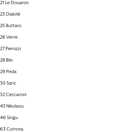
21 Le Douaron
23 Diakité
25 Buttaro
26 Verre
27 Pierozzi
28 Blin
29 Peda
30 Saric
32 Ceccaroni
43 Nikolaou
46 Sirigu
63 Cutrona