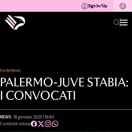
Sign In/Up
Home
News
PALERMO-JUVE STABIA:
I CONVOCATI
NEWS
- 18 gennaio 2025 | 16:40
Condividi notizia