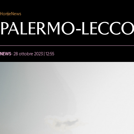
Home
News
PALERMO-LECCO
NEWS
- 28 ottobre 2023 | 12:55