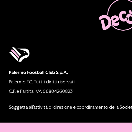
Palermo Football Club S.p.A.
Palermo F.C. Tutti i diritti riservati
C.F. e Partita IVA 06804260823
Soggetta all’attività di direzione e coordinamento della Societ