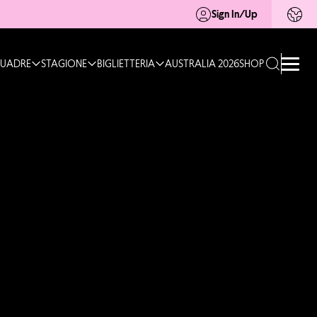
Sign In/Up
UADRE
STAGIONE
BIGLIETTERIA
AUSTRALIA 2026
SHOP