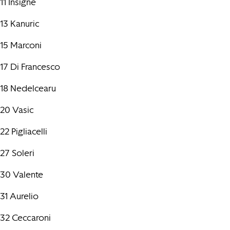
11 Insigne
13 Kanuric
15 Marconi
17 Di Francesco
18 Nedelcearu
20 Vasic
22 Pigliacelli
27 Soleri
30 Valente
31 Aurelio
32 Ceccaroni