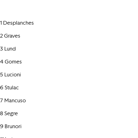
1 Desplanches
2 Graves
3 Lund
4 Gomes
5 Lucioni
6 Stulac
7 Mancuso
8 Segre
9 Brunori