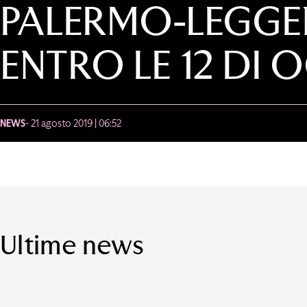
PALERMO-LEGGE
ENTRO LE 12 DI 
NEWS
- 21 agosto 2019 | 06:52
Ultime news