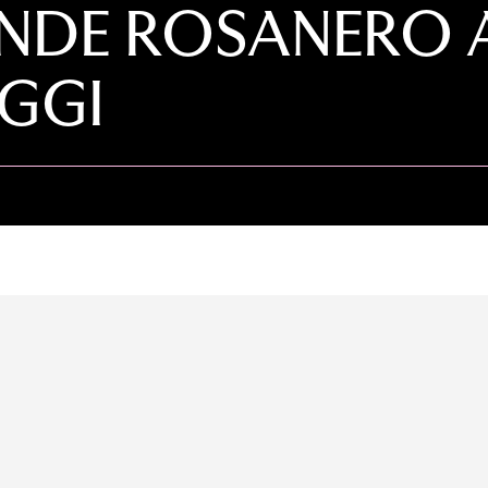
NDE ROSANERO 
OGGI