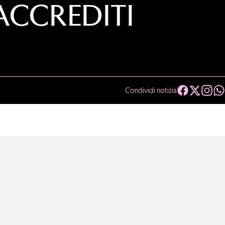
ACCREDITI
Condividi notizia