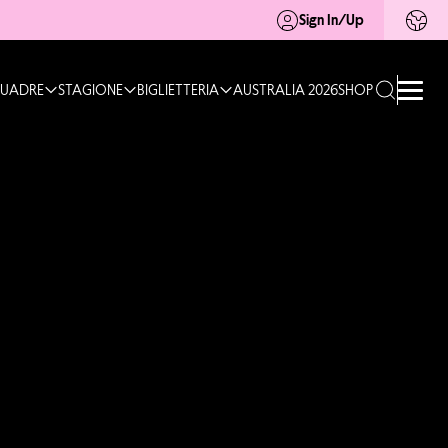
Sign In/Up
UADRE
STAGIONE
BIGLIETTERIA
AUSTRALIA 2026
SHOP