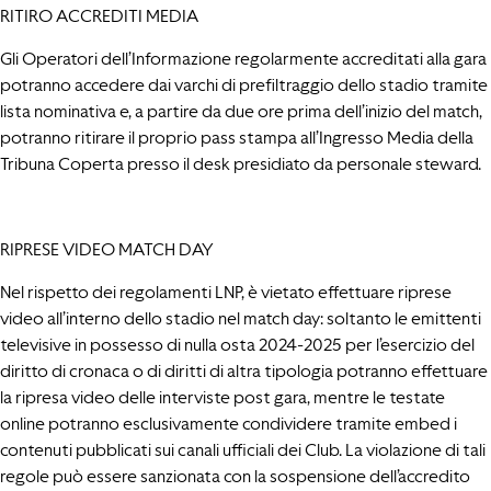
RITIRO ACCREDITI MEDIA
Gli Operatori dell’Informazione regolarmente accreditati alla gara
potranno accedere dai varchi di prefiltraggio dello stadio tramite
lista nominativa e, a partire da due ore prima dell’inizio del match,
potranno ritirare il proprio pass stampa all’Ingresso Media della
Tribuna Coperta presso il desk presidiato da personale steward.
RIPRESE VIDEO MATCH DAY
Nel rispetto dei regolamenti LNP, è vietato effettuare riprese
video all’interno dello stadio nel match day: soltanto le emittenti
televisive in possesso di nulla osta 2024-2025 per l’esercizio del
diritto di cronaca o di diritti di altra tipologia potranno effettuare
la ripresa video delle interviste post gara, mentre le testate
online potranno esclusivamente condividere tramite embed i
contenuti pubblicati sui canali ufficiali dei Club. La violazione di tali
regole può essere sanzionata con la sospensione dell’accredito