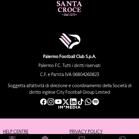
Palermo Football Club S.p.A.
Palermo F.C. Tutti i diritti riservati
C.F. e Partita IVA 06804260823
Soggetta all’attività di direzione e coordinamento della Società di
diritto inglese City Football Group Limited
HELP CENTRE
PRIVACY POLICY
COOKIE POLICY
CREDITS