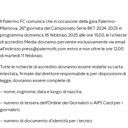
Il Palermo FC comunica che in occasione della gara Palermo-
Mantova, 26ª giornata del Campionato Serie BKT 2024-2025 in
programma domenica 16 febbraio 2025 alle ore 15.00, le richieste
di accredito Media dovranno pervenire esclusivamente via email
all’indirizzo
press@palermofc.com
entro e non oltre le ore 12.00
di martedì 11 febbraio.
Tutte le richieste di accredito dovranno essere redatte su carta
intestata, firmate dal direttore responsabile e, per disposizioni di
legge, dovranno essere complete di:
– nome, cognome, data e luogo di nascita;
– numero di tessera dell’Ordine dei Giornalisti o AIPS Card per i
giornalisti;
– numero di documento d’identità per i tecnici;