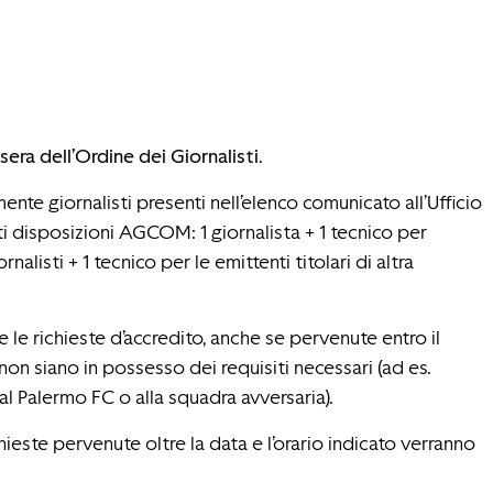
sera dell’Ordine dei Giornalisti
.
te giornalisti presenti nell’elenco comunicato all’Ufficio
ti disposizioni AGCOM: 1 giornalista + 1 tecnico per
nalisti + 1 tecnico per le emittenti titolari di altra
e le richieste d’accredito, anche se pervenute entro il
non siano in possesso dei requisiti necessari (ad es.
 al Palermo FC o alla squadra avversaria).
chieste pervenute oltre la data e l’orario indicato verranno