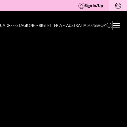
Sign In/Up
UADRE
STAGIONE
BIGLIETTERIA
AUSTRALIA 2026
SHOP