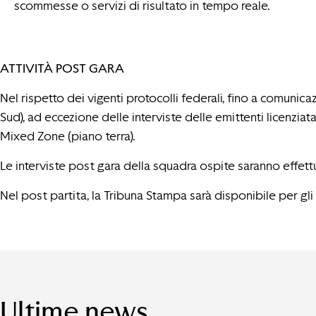
scommesse o servizi di risultato in tempo reale.
ATTIVITÀ POST GARA
Nel rispetto dei vigenti protocolli federali, fino a comunic
Sud), ad eccezione delle interviste delle emittenti licenziatar
Mixed Zone (piano terra).
Le interviste post gara della squadra ospite saranno effett
Nel post partita, la Tribuna Stampa sarà disponibile per gli 
Ultime news