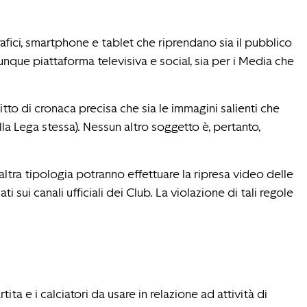
fici, smartphone e tablet che riprendano sia il pubblico
lunque piattaforma televisiva e social, sia per i Media che
ritto di cronaca precisa che sia le immagini salienti che
a Lega stessa). Nessun altro soggetto è, pertanto,
 altra tipologia potranno effettuare la ripresa video delle
ui canali ufficiali dei Club. La violazione di tali regole
ita e i calciatori da usare in relazione ad attività di