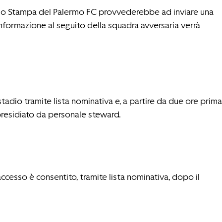
Ufficio Stampa del Palermo FC provvederebbe ad inviare una
’Informazione al seguito della squadra avversaria verrà
tadio tramite lista nominativa e, a partire da due ore prima
 presidiato da personale steward.
accesso è consentito, tramite lista nominativa, dopo il