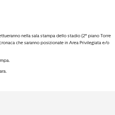
ffettueranno nella sala stampa dello stadio (2° piano Torre
 di cronaca che saranno posizionate in Area Privilegiata e/o
tampa.
ara.