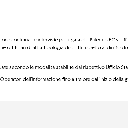
azione contraria, le interviste post gara del Palermo FC si e
ie o titolari di altra tipologia di diritti rispetto al diritto
uate secondo le modalità stabilite dal rispettivo Ufficio S
Operatori dell’Informazione fino a tre ore dall’inizio della g