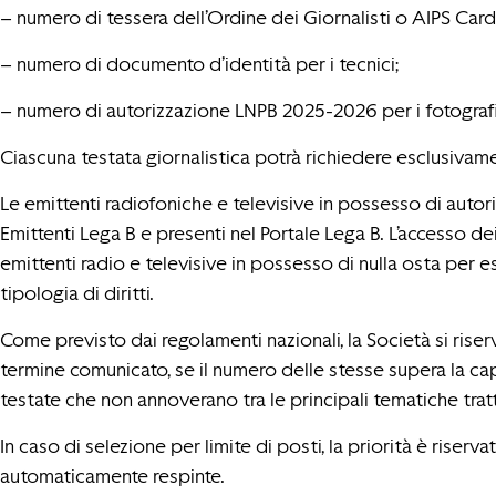
– numero di tessera dell’Ordine dei Giornalisti o AIPS Card p
– numero di documento d’identità per i tecnici;
– numero di autorizzazione LNPB 2025-2026 per i fotografi
Ciascuna testata giornalistica potrà richiedere esclusiva
Le emittenti radiofoniche e televisive in possesso di auto
Emittenti Lega B e presenti nel Portale Lega B. L’accesso d
emittenti radio e televisive in possesso di nulla osta per eser
tipologia di diritti.
Come previsto dai regolamenti nazionali, la Società si riser
termine comunicato, se il numero delle stesse supera la cap
testate che non annoverano tra le principali tematiche tratta
In caso di selezione per limite di posti, la priorità è riser
automaticamente respinte.