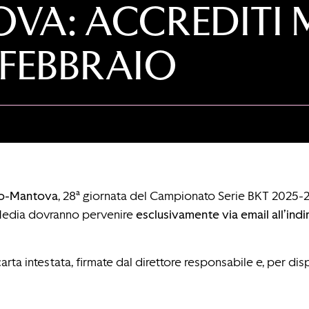
A: ACCREDITI M
7 FEBBRAIO
o-Mantova
, 28ª giornata del Campionato Serie BKT 2025-
o Media dovranno pervenire
esclusivamente via email all’indi
arta intestata, firmate dal direttore responsabile e, per di