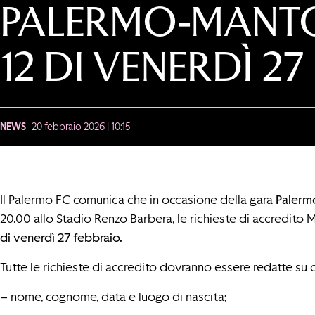
PALERMO-MANTOV
12 DI VENERDÌ 2
NEWS
- 20 febbraio 2026 | 10:15
Il Palermo FC comunica che in occasione della gara
Palerm
20.00 allo Stadio Renzo Barbera, le richieste di accredit
di venerdì 27 febbraio.
Tutte le richieste di accredito dovranno essere redatte su c
– nome, cognome, data e luogo di nascita;