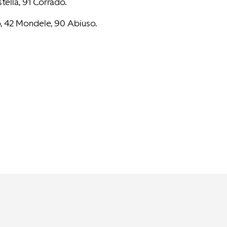
tella, 91 Corrado.
olo, 42 Mondele, 90 Abiuso.