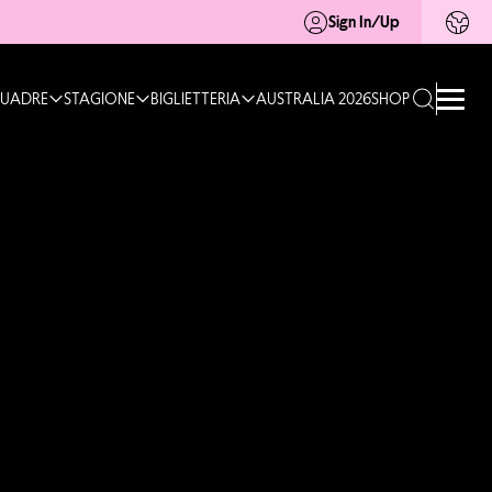
Sign In/Up
UADRE
STAGIONE
BIGLIETTERIA
AUSTRALIA 2026
SHOP