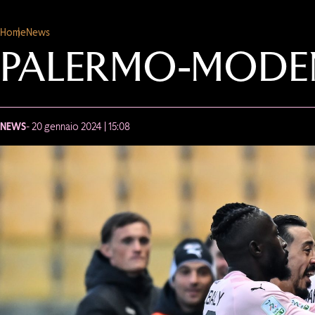
Home
News
PALERMO-MODENA
NEWS
- 20 gennaio 2024 | 15:08