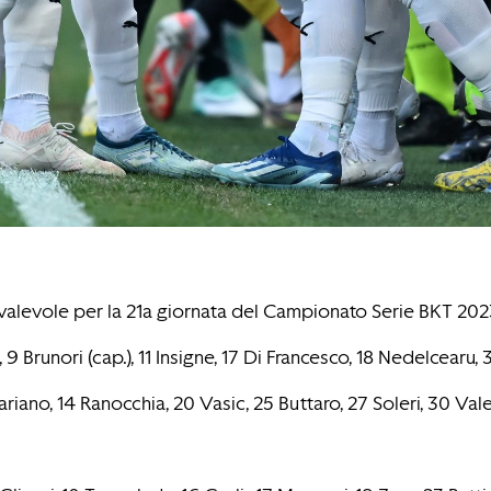
valevole per la 21a giornata del Campionato Serie BKT 2023
 9 Brunori (cap.), 11 Insigne, 17 Di Francesco, 18 Nedelcearu
iano, 14 Ranocchia, 20 Vasic, 25 Buttaro, 27 Soleri, 30 Valen