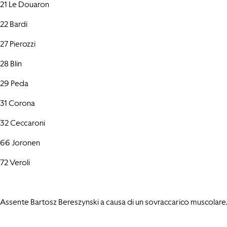
21 Le Douaron
22 Bardi
27 Pierozzi
28 Blin
29 Peda
31 Corona
32 Ceccaroni
66 Joronen
72 Veroli
Assente Bartosz Bereszynski a causa di un sovraccarico muscolare.