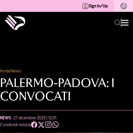
Sign In/Up
Home
News
PALERMO-PADOVA: I
CONVOCATI
NEWS
- 27 dicembre 2025 | 12:01
Condividi notizia