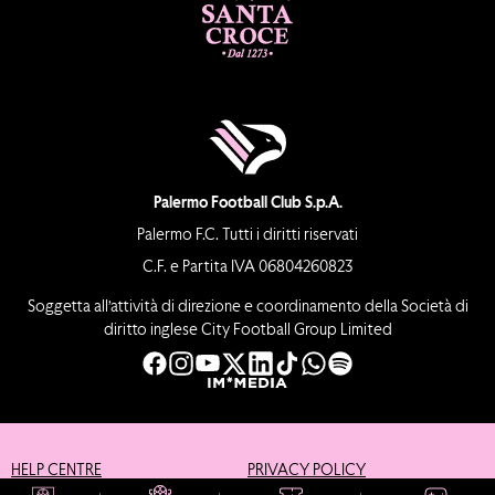
Palermo Football Club S.p.A.
Palermo F.C. Tutti i diritti riservati
C.F. e Partita IVA 06804260823
Soggetta all’attività di direzione e coordinamento della Società di
diritto inglese City Football Group Limited
HELP CENTRE
PRIVACY POLICY
COOKIE POLICY
CREDITS