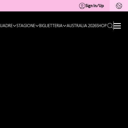
Sign In/Up
UADRE
STAGIONE
BIGLIETTERIA
AUSTRALIA 2026
SHOP