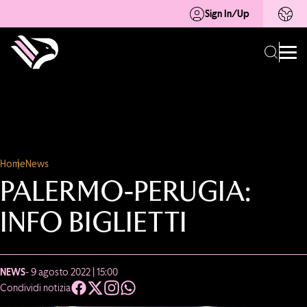
Sign In/Up
Home
News
PALERMO-PERUGIA:
INFO BIGLIETTI
NEWS
- 9 agosto 2022 | 15:00
Condividi notizia