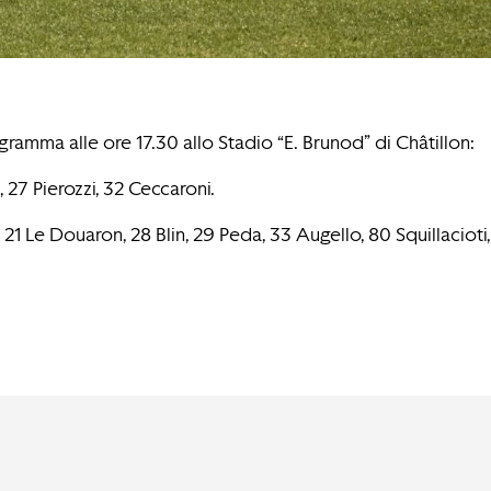
ramma alle ore 17.30 allo Stadio “E. Brunod” di Châtillon:
 27 Pierozzi, 32 Ceccaroni.
21 Le Douaron, 28 Blin, 29 Peda, 33 Augello, 80 Squillacioti,