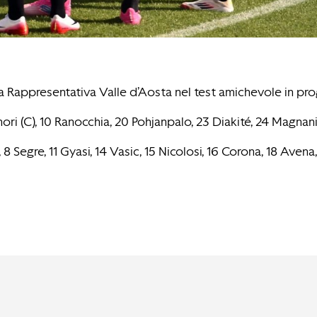
a Rappresentativa Valle d’Aosta nel test amichevole in prog
i (C), 10 Ranocchia, 20 Pohjanpalo, 23 Diakité, 24 Magnani,
Segre, 11 Gyasi, 14 Vasic, 15 Nicolosi, 16 Corona, 18 Avena, 