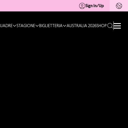
Sign In/Up
UADRE
STAGIONE
BIGLIETTERIA
AUSTRALIA 2026
SHOP