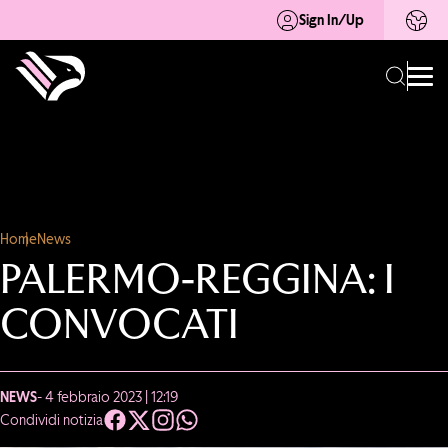
Sign In/Up
Home
News
PALERMO-REGGINA: I
CONVOCATI
NEWS
- 4 febbraio 2023 | 12:19
Condividi notizia