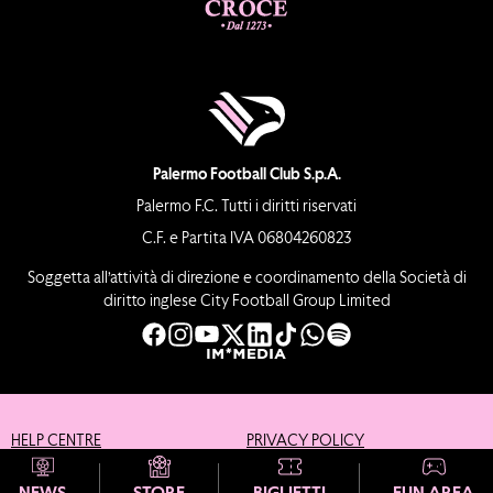
Palermo Football Club S.p.A.
Palermo F.C. Tutti i diritti riservati
C.F. e Partita IVA 06804260823
Soggetta all’attività di direzione e coordinamento della Società di
diritto inglese City Football Group Limited
HELP CENTRE
PRIVACY POLICY
COOKIE POLICY
CREDITS