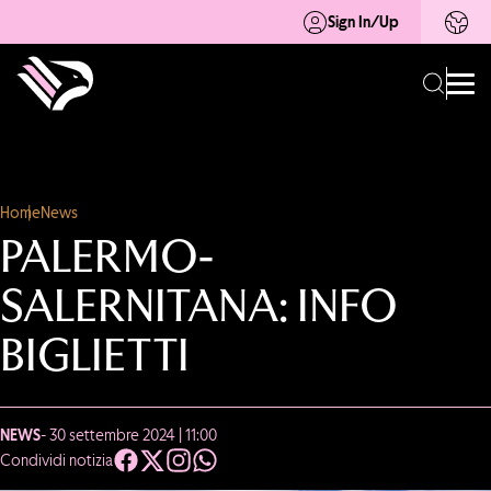
Sign In/Up
Home
News
PALERMO-
SALERNITANA: INFO
BIGLIETTI
NEWS
- 30 settembre 2024 | 11:00
Condividi notizia