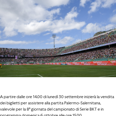
A partire dalle ore 14.00 di lunedì 30 settembre inizierà la vendita
dei biglietti per assistere alla partita Palermo-Salernitana,
valevole per la 8ª giornata del campionato di Serie BKT e in
programma domenica 6 ottobre alle ore 15.00.