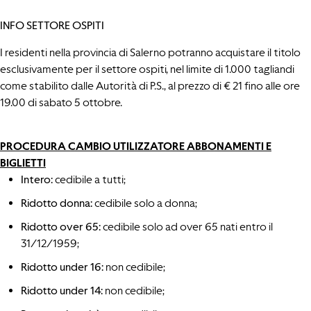
INFO SETTORE OSPITI
I residenti nella provincia di Salerno potranno acquistare il titolo
esclusivamente per il settore ospiti, nel limite di 1.000 tagliandi
come stabilito dalle Autorità di P.S., al prezzo di € 21 fino alle ore
19.00 di sabato 5 ottobre.
PROCEDURA CAMBIO UTILIZZATORE ABBONAMENTI E
BIGLIETTI
Intero:
cedibile a tutti;
Ridotto donna:
cedibile solo a donna;
Ridotto over 65:
cedibile solo ad over 65 nati entro il
31/12/1959;
Ridotto under 16:
non cedibile;
Ridotto under 14:
non cedibile;