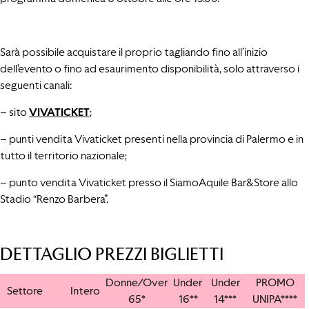
Sarà possibile acquistare il proprio tagliando fino all’inizio
dell’evento o fino ad esaurimento disponibilità, solo attraverso i
seguenti canali:
– sito
VIVATICKET
;
– punti vendita Vivaticket presenti nella provincia di Palermo e in
tutto il territorio nazionale;
– punto vendita Vivaticket presso il SiamoAquile Bar&Store allo
Stadio “Renzo Barbera”.
DETTAGLIO PREZZI BIGLIETTI
Donne/Over
Under
Under
PROMO
Settore
Intero
65*
16**
14***
UNIPA****