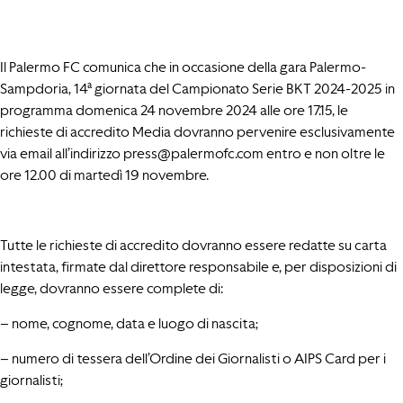
Il Palermo FC comunica che in occasione della gara Palermo-
Sampdoria, 14ª giornata del Campionato Serie BKT 2024-2025 in
programma domenica 24 novembre 2024 alle ore 17.15, le
richieste di accredito Media dovranno pervenire esclusivamente
via email all’indirizzo
press@palermofc.com
entro e non oltre le
ore 12.00 di martedì 19 novembre.
Tutte le richieste di accredito dovranno essere redatte su carta
intestata, firmate dal direttore responsabile e, per disposizioni di
legge, dovranno essere complete di:
– nome, cognome, data e luogo di nascita;
– numero di tessera dell’Ordine dei Giornalisti o AIPS Card per i
giornalisti;