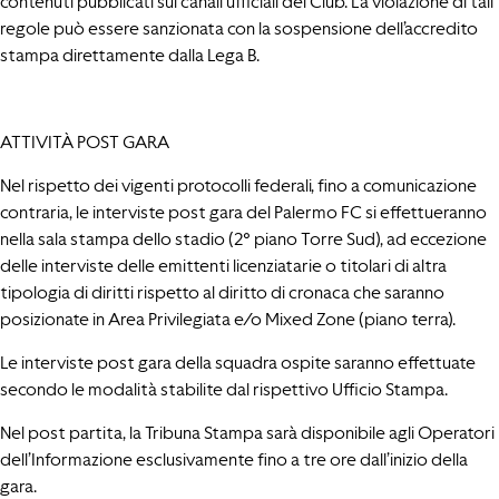
contenuti pubblicati sui canali ufficiali dei Club. La violazione di tali
regole può essere sanzionata con la sospensione dell’accredito
stampa direttamente dalla Lega B.
ATTIVITÀ POST GARA
Nel rispetto dei vigenti protocolli federali, fino a comunicazione
contraria, le interviste post gara del Palermo FC si effettueranno
nella sala stampa dello stadio (2° piano Torre Sud), ad eccezione
delle interviste delle emittenti licenziatarie o titolari di altra
tipologia di diritti rispetto al diritto di cronaca che saranno
posizionate in Area Privilegiata e/o Mixed Zone (piano terra).
Le interviste post gara della squadra ospite saranno effettuate
secondo le modalità stabilite dal rispettivo Ufficio Stampa.
Nel post partita, la Tribuna Stampa sarà disponibile agli Operatori
dell’Informazione esclusivamente fino a tre ore dall’inizio della
gara.