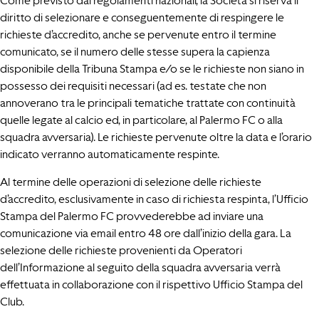
Come previsto dai regolamenti nazionali, la Società si riserva il
diritto di selezionare e conseguentemente di respingere le
richieste d’accredito, anche se pervenute entro il termine
comunicato, se il numero delle stesse supera la capienza
disponibile della Tribuna Stampa e/o se le richieste non siano in
possesso dei requisiti necessari (ad es. testate che non
annoverano tra le principali tematiche trattate con continuità
quelle legate al calcio ed, in particolare, al Palermo FC o alla
squadra avversaria). Le richieste pervenute oltre la data e l’orario
indicato verranno automaticamente respinte.
Al termine delle operazioni di selezione delle richieste
d’accredito, esclusivamente in caso di richiesta respinta, l’Ufficio
Stampa del Palermo FC provvederebbe ad inviare una
comunicazione via email entro 48 ore dall’inizio della gara. La
selezione delle richieste provenienti da Operatori
dell’Informazione al seguito della squadra avversaria verrà
effettuata in collaborazione con il rispettivo Ufficio Stampa del
Club.