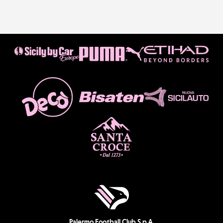
Palermo Football Club S.p.A.