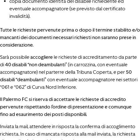
copia documento identità del disabile richiedente ed
eventuale accompagnatore (se previsto dal certificato
invalidità).
Tutte le richieste pervenute prima o dopo il termine stabilito e/o
mancanti dei documenti necessari richiesti non saranno prese in
considerazione.
Sarà possibile
accogliere
le richieste di accreditamento da parte
di
40 disabili “non deambulanti
” (in carrozzina, con eventuale
accompagnatore) nel parterre della Tribuna Coperta, e per
50
disabili “deambulanti”
con eventuale accompagnatore nei settori
“061 e “062” di Curva Nord Inferiore.
Il Palermo FC si riserva di accettare le richieste di accredito
pervenute rispettando l’ordine di presentazione e comunque
fino ad esaurimento dei posti disponibili.
Inviata la mail, attendere in risposta la conferma di accoglimento
richiesta. In caso di mancata risposta alla mail inviata, la richiesta