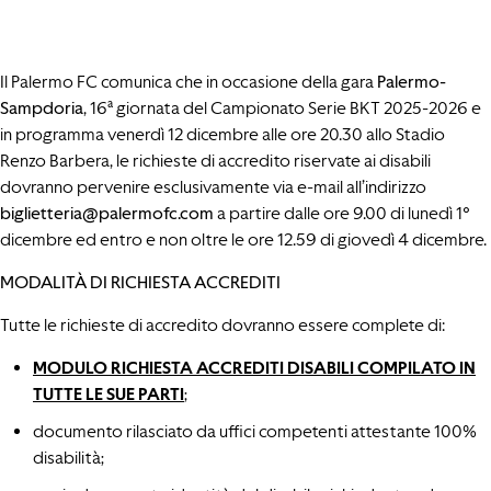
Il Palermo FC comunica che in occasione della gara
Palermo-
Sampdoria
, 16ª giornata del Campionato Serie BKT 2025-2026 e
in programma venerdì 12 dicembre alle ore 20.30 allo Stadio
Renzo Barbera, le richieste di accredito riservate ai disabili
dovranno pervenire esclusivamente via e-mail all’indirizzo
biglietteria@palermofc.com
a partire dalle ore 9.00 di lunedì 1°
dicembre ed entro e non oltre le ore 12.59 di giovedì 4 dicembre.
MODALITÀ DI RICHIESTA ACCREDITI
Tutte le richieste di accredito dovranno essere complete di:
MODULO RICHIESTA ACCREDITI DISABILI COMPILATO IN
TUTTE LE SUE PARTI
;
documento rilasciato da uffici competenti attestante 100%
disabilità;