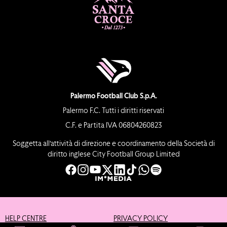
Palermo Football Club S.p.A.
Palermo F.C. Tutti i diritti riservati
C.F. e Partita IVA 06804260823
Soggetta all’attività di direzione e coordinamento della Società di
diritto inglese City Football Group Limited
HELP CENTRE
PRIVACY POLICY