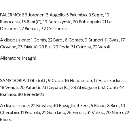
PALERMO: 66 Joronen, 3 Augello, 5 Palumbo, 8 Segre, 10
Ranocchia, 13 Bani (C), 19 Bereszynski, 20 Pohjanpalo, 21 Le
Douaron, 27 Pierozzi, 32 Ceccaroni.
A disposizione: 1 Gomis, 22 Bardi, 6 Gomes, 9 Brunori, 11 Gyasi, 17
Giovane, 23 Diakité, 28 Blin, 29 Peda, 31 Corona, 72 Veroli.
Allenatore: Inzaghi.
SAMPDORIA: 1 Ghidotti, 9 Coda, 16 Henderson, 17 Hadzikadunic,
18 Venuti, 20 Pafundi, 23 Depaoli (C), 28 Abildgaard, 33 Conti, 44
Ioannou, 80 Benedetti.
A disposizione: 22 Krastev, 30 Ravaglia, 4 Ferri, 5 Riccio, 8 Ricci, 10
Cherubini, 11 Pedrola, 21 Giordano, 25 Ferrari, 31 Vulikic, 70 Narro, 72
Barak.