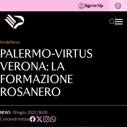
Sign In/Up
Home
News
PALERMO-VIRTUS
VERONA: LA
FORMAZIONE
ROSANERO
NEWS
- 19 luglio 2023 | 16:00
Condividi notizia