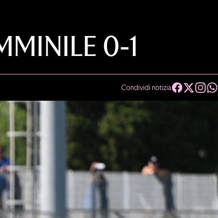
INILE 0-1
Condividi notizia