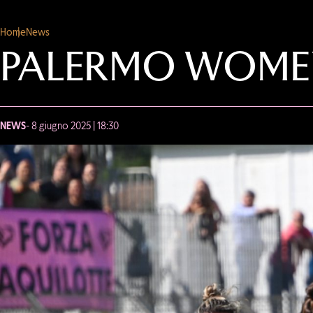
Home
News
PALERMO WOMEN-
NEWS
- 8 giugno 2025 | 18:30