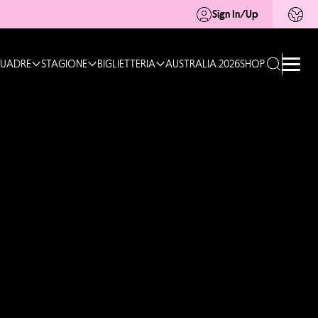
Sign In/Up
UADRE
STAGIONE
BIGLIETTERIA
AUSTRALIA 2026
SHOP