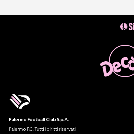
Palermo Football Club S.p.A.
Palermo F.C. Tutti i diritti riservati