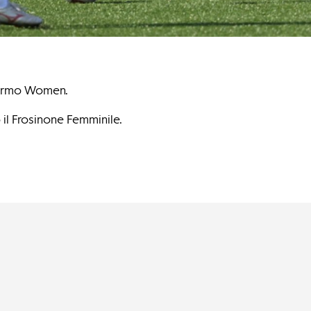
alermo Women.
 il Frosinone Femminile.