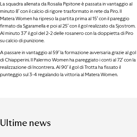
La squadra allenata da Rosalia Pipitone è passata in vantaggio al
minuto 8′ con il calcio di rigore trasformato in rete da Piro. Il
Matera Women ha ripreso la partita prima al 15′ con il pareggio
firmato da Sgaramella e poi al 25′ con il gol realizzato da Sjostrom.
Al minuto 37′ il gol del 2-2 delle rosanero con la doppietta di Piro
su calcio di punizione.
A passare in vantaggio al 59′ la formazione avversaria grazie al gol
di Chiapperini. Il Palermo Women ha pareggiato i conti al 72′ con la
realizzazione di Incontrera. Al 90′ il gol di Trotta ha fissato il
punteggio sul 3-4 regalando la vittoria al Matera Women.
Ultime news