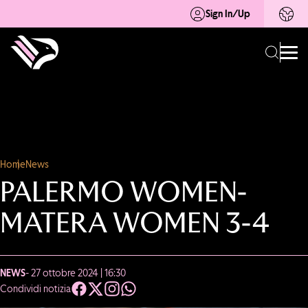
Sign In/Up
Home
News
PALERMO WOMEN-
MATERA WOMEN 3-4
NEWS
- 27 ottobre 2024 | 16:30
Condividi notizia