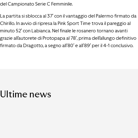
del Campionato Serie C Femminile.
La partita si sblocca al 37’ con il vantaggio del Palermo firmato da
Chirillo. In avvio di ripresa la Pink Sport Time trova il pareggio al
minuto 52′ con Labianca. Nel finale le rosanero tornano avanti
grazie all’autorete di Protopapa al 78′, prima dell’allungo definitivo
firmato da Dragotto, a segno all’80′ e all’89′ per il 4-1 conclusivo.
Ultime news