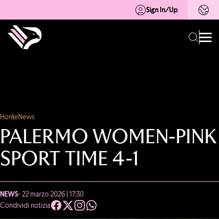
Sign In/Up
Home
News
PALERMO WOMEN-PINK
SPORT TIME 4-1
NEWS
- 22 marzo 2026 | 17:30
Condividi notizia