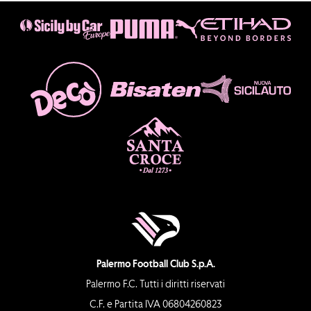
Palermo Football Club S.p.A.
Palermo F.C. Tutti i diritti riservati
C.F. e Partita IVA 06804260823