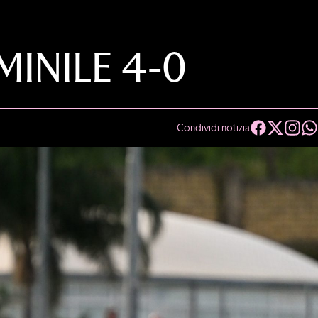
INILE 4-0
Condividi notizia