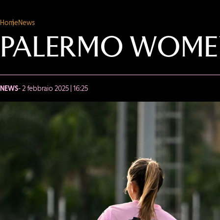
Home
News
PALERMO WOMEN
NEWS
- 2 febbraio 2025 | 16:25