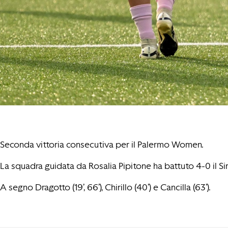
Seconda vittoria consecutiva per il Palermo Women.
La squadra guidata da Rosalia Pipitone ha battuto 4-0 il Si
A segno Dragotto (19’, 66’), Chirillo (40’) e Cancilla (63’).