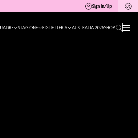
Sign In/Up
UADRE
STAGIONE
BIGLIETTERIA
AUSTRALIA 2026
SHOP