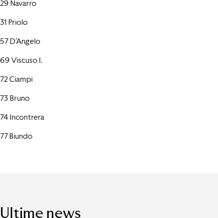
29 Navarro
31 Priolo
57 D’Angelo
69 Viscuso I.
72 Ciampi
73 Bruno
74 Incontrera
77 Biundo
Ultime news