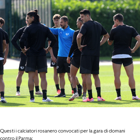
Questi i calciatori rosanero convocati per la gara di domani
contro il Parma: