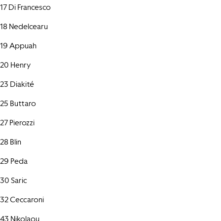
17 Di Francesco
18 Nedelcearu
19 Appuah
20 Henry
23 Diakité
25 Buttaro
27 Pierozzi
28 Blin
29 Peda
30 Saric
32 Ceccaroni
43 Nikolaou