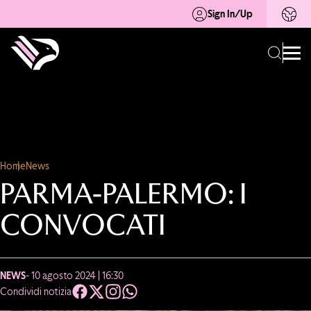
Sign In/Up
Home
News
PARMA-PALERMO: I
CONVOCATI
NEWS
- 10 agosto 2024 | 16:30
Condividi notizia