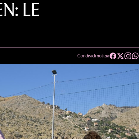
N: LE
Condividi notizia