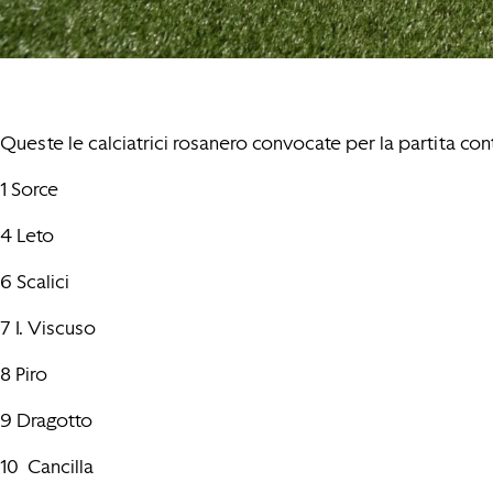
Queste le calciatrici rosanero convocate per la partita co
1 Sorce
4 Leto
6 Scalici
7 I. Viscuso
8 Piro
9 Dragotto
10 Cancilla