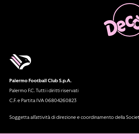
Palermo Football Club S.p.A.
Palermo F.C. Tutti i diritti riservati
C.F. e Partita IVA 06804260823
Soggetta all’attività di direzione e coordinamento della Societ