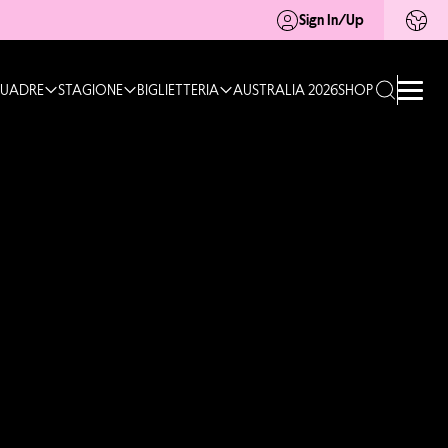
Sign In/Up
UADRE
STAGIONE
BIGLIETTERIA
AUSTRALIA 2026
SHOP