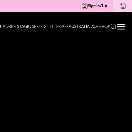
Sign In/Up
UADRE
STAGIONE
BIGLIETTERIA
AUSTRALIA 2026
SHOP