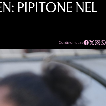
: PIPITONE NEL
Condividi notizia