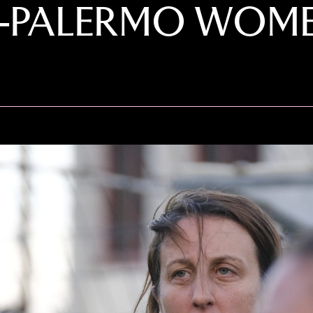
E-PALERMO WOMEN