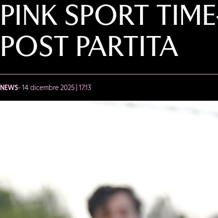
PINK SPORT TIM
POST PARTITA
NEWS
- 14 dicembre 2025 | 17:13