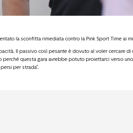
ato la sconfitta rimediata contro la Pink Sport Time ai micr
cità. Il passivo così pesante è dovuto al voler cercare di 
rico perché questa gara avrebbe potuto proiettarci verso un
persi per strada”.