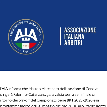
L’AIA informa che Matteo Marcenaro della sezione di Genova
dirigerà Palermo-Catanzaro, gara valida per la semifinale di
ritorno dei playoff del Campionato Serie BKT 2025-2026 e in
programma mercoledì 20 maggio alle ore 20.00 allo Stadio Renzo