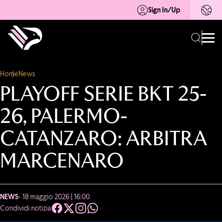
Sign In/Up
Home
News
PLAYOFF SERIE BKT 25-
26, PALERMO-
CATANZARO: ARBITRA
MARCENARO
NEWS
- 18 maggio 2026 | 16:00
Condividi notizia