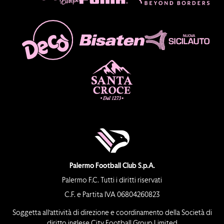
Palermo Football Club S.p.A.
Palermo F.C. Tutti i diritti riservati
C.F. e Partita IVA 06804260823
Soggetta all’attività di direzione e coordinamento della Società di
diritto inglese City Football Group Limited