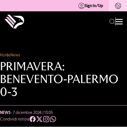
Sign In/Up
Home
News
PRIMAVERA:
BENEVENTO-PALERMO
0-3
NEWS
- 7 dicembre 2024 | 13:05
Condividi notizia