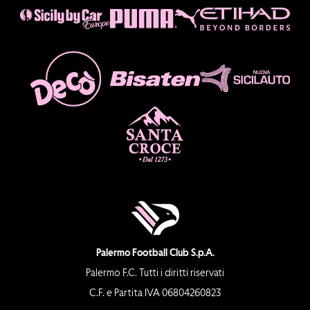
Palermo Football Club S.p.A.
Palermo F.C. Tutti i diritti riservati
C.F. e Partita IVA 06804260823