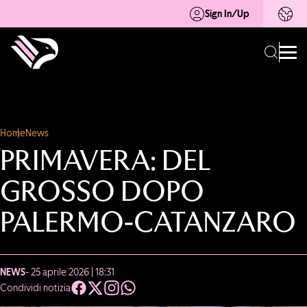
Sign In/Up
Home
News
PRIMAVERA: DEL
GROSSO DOPO
PALERMO-CATANZARO
NEWS
- 25 aprile 2026 | 18:31
Condividi notizia