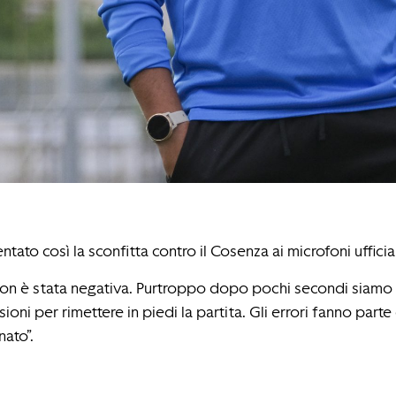
ato così la sconfitta contro il Cosenza ai microfoni ufficial
on è stata negativa. Purtroppo dopo pochi secondi siamo pa
ni per rimettere in piedi la partita. Gli errori fanno parte 
nato”.