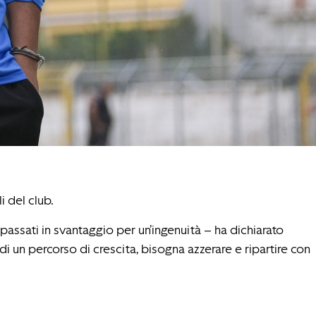
i del club.
ssati in svantaggio per un’ingenuità – ha dichiarato
di un percorso di crescita, bisogna azzerare e ripartire con