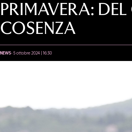
PRIMAVERA: DE
COSENZA
NEWS
- 5 ottobre 2024 | 16:30