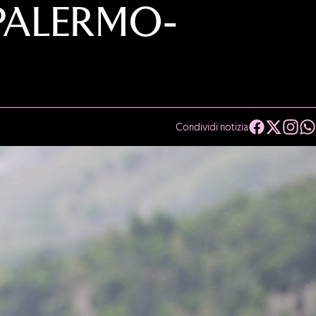
PALERMO-
Condividi notizia