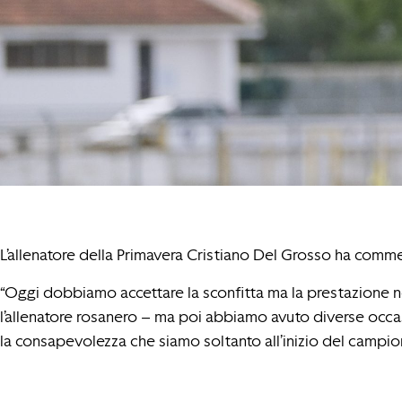
L’allenatore della Primavera Cristiano Del Grosso ha comment
“Oggi dobbiamo accettare la sconfitta ma la prestazione n
l’allenatore rosanero – ma poi abbiamo avuto diverse occasio
la consapevolezza che siamo soltanto all’inizio del campio