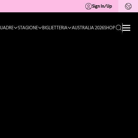
Sign In/Up
UADRE
STAGIONE
BIGLIETTERIA
AUSTRALIA 2026
SHOP