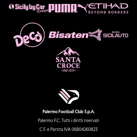
Palermo Football Club S.p.A.
Palermo F.C. Tutti i diritti riservati
C.F. e Partita IVA 06804260823