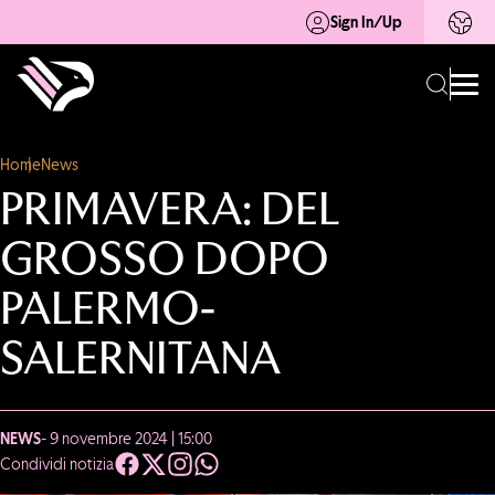
Sign In/Up
Home
News
PRIMAVERA: DEL
GROSSO DOPO
PALERMO-
SALERNITANA
NEWS
- 9 novembre 2024 | 15:00
Condividi notizia