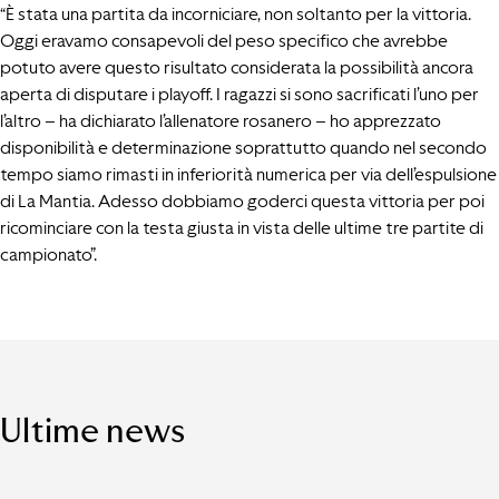
“È stata una partita da incorniciare, non soltanto per la vittoria.
Oggi eravamo consapevoli del peso specifico che avrebbe
potuto avere questo risultato considerata la possibilità ancora
aperta di disputare i playoff. I ragazzi si sono sacrificati l’uno per
l’altro – ha dichiarato l’allenatore rosanero – ho apprezzato
disponibilità e determinazione soprattutto quando nel secondo
tempo siamo rimasti in inferiorità numerica per via dell’espulsione
di La Mantia. Adesso dobbiamo goderci questa vittoria per poi
ricominciare con la testa giusta in vista delle ultime tre partite di
campionato”.
Ultime news