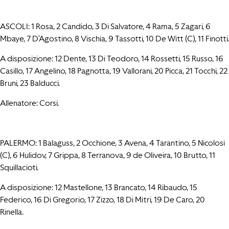
ASCOLI: 1 Rosa, 2 Candido, 3 Di Salvatore, 4 Rama, 5 Zagari, 6
Mbaye, 7 D’Agostino, 8 Vischia, 9 Tassotti, 10 De Witt (C), 11 Finotti.
A disposizione: 12 Dente, 13 Di Teodoro, 14 Rossetti, 15 Russo, 16
Casillo, 17 Angelino, 18 Pagnotta, 19 Vallorani, 20 Picca, 21 Tocchi, 22
Bruni, 23 Balducci.
Allenatore: Corsi.
PALERMO: 1 Balaguss, 2 Occhione, 3 Avena, 4 Tarantino, 5 Nicolosi
(C), 6 Hulidov, 7 Grippa, 8 Terranova, 9 de Oliveira, 10 Brutto, 11
Squillacioti.
A disposizione: 12 Mastellone, 13 Brancato, 14 Ribaudo, 15
Federico, 16 Di Gregorio, 17 Zizzo, 18 Di Mitri, 19 De Caro, 20
Rinella.