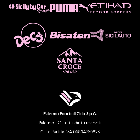
Palermo Football Club S.p.A.
Palermo F.C. Tutti i diritti riservati
C.F. e Partita IVA 06804260823