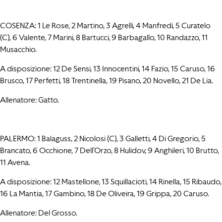
COSENZA: 1 Le Rose, 2 Martino, 3 Agrelli, 4 Manfredi, 5 Curatelo
(C), 6 Valente, 7 Marini, 8 Bartucci, 9 Barbagallo, 10 Randazzo, 11
Musacchio.
A disposizione: 12 De Sensi, 13 Innocentini, 14 Fazio, 15 Caruso, 16
Brusco, 17 Perfetti, 18 Trentinella, 19 Pisano, 20 Novello, 21 De Lia.
Allenatore: Gatto.
PALERMO: 1 Balaguss, 2 Nicolosi (C), 3 Galletti, 4 Di Gregorio, 5
Brancato, 6 Occhione, 7 Dell’Orzo, 8 Hulidov, 9 Anghileri, 10 Brutto,
11 Avena.
A disposizione: 12 Mastellone, 13 Squillacioti, 14 Rinella, 15 Ribaudo,
16 La Mantia, 17 Gambino, 18 De Oliveira, 19 Grippa, 20 Caruso.
Allenatore: Del Grosso.